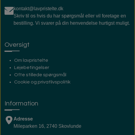
kontakt@lavpristelte.dk
Skriv til os hvis du har spørgsmål eller vil foretage en
bestilling. Vi svarer på din henvendelse hurtigst muligt.
Oversigt
Om lavpristelte
Lejebetingelser
Ofte stillede spørgsmål
Cookie og privatlivspolitik
Information
Adresse
Mileparken 16, 2740 Skovlunde