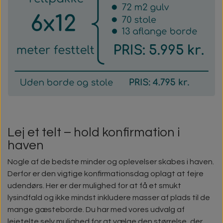
Lej et telt – hold konfirmation i
haven
Nogle af de bedste minder og oplevelser skabes i haven.
Derfor er den vigtige konfirmationsdag oplagt at fejre
udendørs. Her er der mulighed for at få et smukt
lysindfald og ikke mindst inkludere masser af plads til de
mange gæsteborde. Du har med vores udvalg af
lejetelte selv mulighed for at vælge den størrelse, der