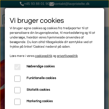
+45 93 88 01 90
kontakt@lavpristelte.dk
Vi bruger cookies
Vi bruger egne cookies og cookies fra tredjeparter til at
personalisere din brugeroplevelse, til markedsføring og til at
undersøge, hvordan vores hjemmeside anvendes af
besøgende. Du kan altid tilbagekalde dit samtykke ved at
trykke på linket 'Cookies' nederst på siden.
Læs mere i vores
cookiepolitik
og
privatlivspolitik
Nødvendige cookies
Konfirmation
Funktionelle cookies
Skal du holde konfirmation eller nonfirmation, så er det oplagt at holde det hjemme i privaten.
Statistik cookies
Marketing cookies