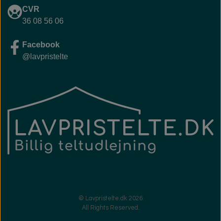
CVR
36 08 56 06
Facebook
@lavpristelte
© Lavpristelte.dk 2026
All Rights Reserved.