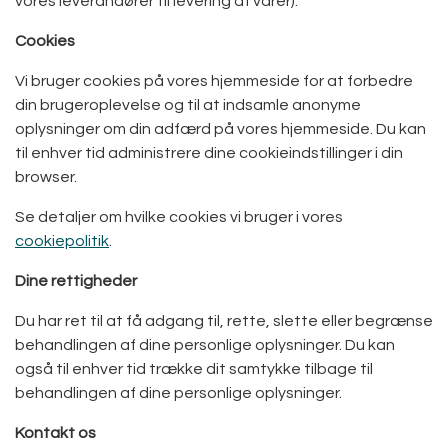
vores leverandører til levering af varer).
Cookies
Vi bruger cookies på vores hjemmeside for at forbedre
din brugeroplevelse og til at indsamle anonyme
oplysninger om din adfærd på vores hjemmeside. Du kan
til enhver tid administrere dine cookieindstillinger i din
browser.
Se detaljer om hvilke cookies vi bruger i vores
cookiepolitik
.
Dine rettigheder
Du har ret til at få adgang til, rette, slette eller begrænse
behandlingen af dine personlige oplysninger. Du kan
også til enhver tid trække dit samtykke tilbage til
behandlingen af dine personlige oplysninger.
Kontakt os