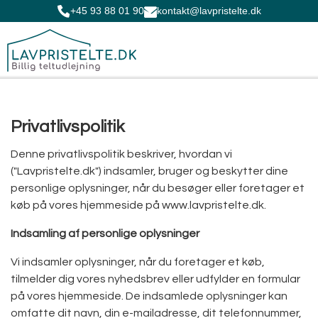
+45 93 88 01 90
kontakt@lavpristelte.dk
Privatlivspolitik
Denne privatlivspolitik beskriver, hvordan vi
("Lavpristelte.dk") indsamler, bruger og beskytter dine
personlige oplysninger, når du besøger eller foretager et
køb på vores hjemmeside på www.lavpristelte.dk.
Indsamling af personlige oplysninger
Vi indsamler oplysninger, når du foretager et køb,
tilmelder dig vores nyhedsbrev eller udfylder en formular
på vores hjemmeside. De indsamlede oplysninger kan
omfatte dit navn, din e-mailadresse, dit telefonnummer,