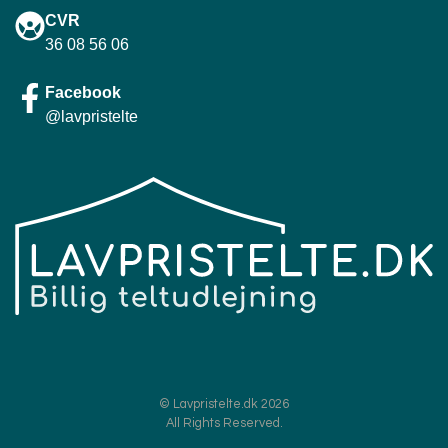
CVR
36 08 56 06
Facebook
@lavpristelte
© Lavpristelte.dk 2026
All Rights Reserved.