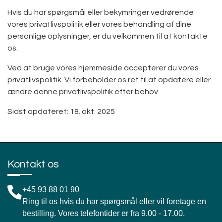
Hvis du har spørgsmål eller bekymringer vedrørende
vores privatlivspolitik eller vores behandling af dine
personlige oplysninger, er du velkommen til at kontakte
os.
Ved at bruge vores hjemmeside accepterer du vores
privatlivspolitik. Vi forbeholder os ret til at opdatere eller
ændre denne privatlivspolitik efter behov.
Sidst opdateret: 18. okt. 2025
Kontakt os
+45
93 88 01 90
Ring til os hvis du har spørgsmål eller vil foretage en
bestilling. Vores telefontider er fra 9.00 - 17.00.