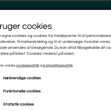
bruger cookies
r egne cookies og cookies fra tredjeparter til at personalisere
levelse, til markedsføring og til at undersøge, hvordan vores
ide anvendes af besøgende. Du kan altid tilbagekalde dit s
rykke på linket 'Cookies' nederst på siden.
e i vores
cookiepolitik
og
privatlivspolitik
Nødvendige cookies
 en god fest – til markedets bedste priser!
Funktionelle cookies
Statistik cookies